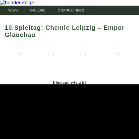
NEWS
GALERIE
ORANGE TIMES
10.Spieltag: Chemie Leipzig – Empor
Glauchau
Niemand wie wir!