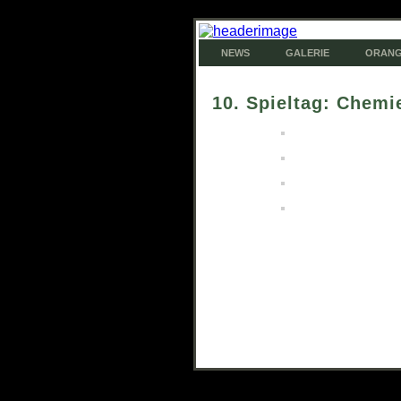
NEWS
GALERIE
ORANG
10. Spieltag: Chemi