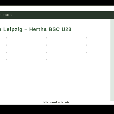
E TIMES
e Leipzig – Hertha BSC U23
Niemand wie wir!