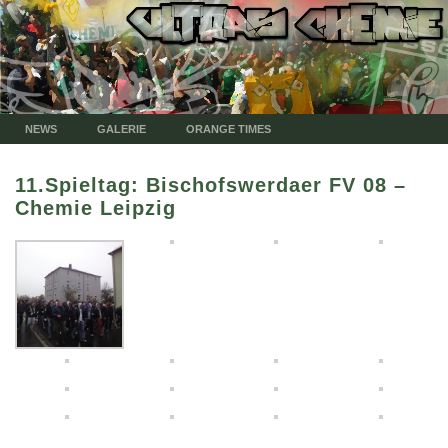
NEWS
GALERIE
ORANGE TIMES
11.Spieltag: Bischofswerdaer FV 08 –
Chemie Leipzig