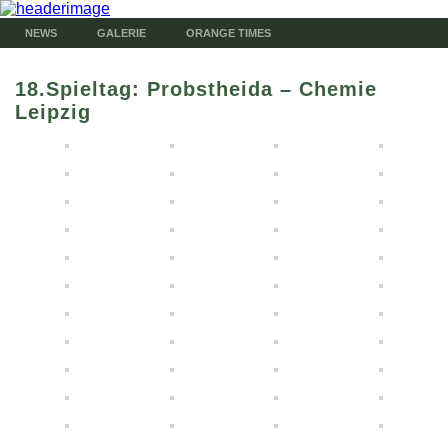
NEWS
GALERIE
ORANGE TIMES
18.Spieltag: Probstheida – Chemie
Leipzig