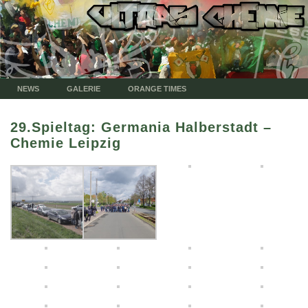
NEWS
GALERIE
ORANGE TIMES
29.Spieltag: Germania Halberstadt –
Chemie Leipzig