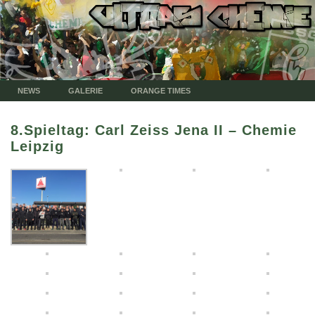
NEWS
GALERIE
ORANGE TIMES
8.Spieltag: Carl Zeiss Jena II – Chemie
Leipzig