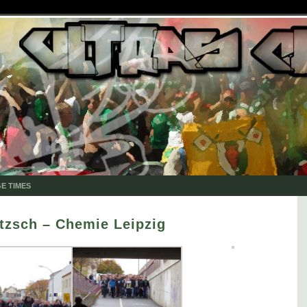
E TIMES
itzsch – Chemie Leipzig