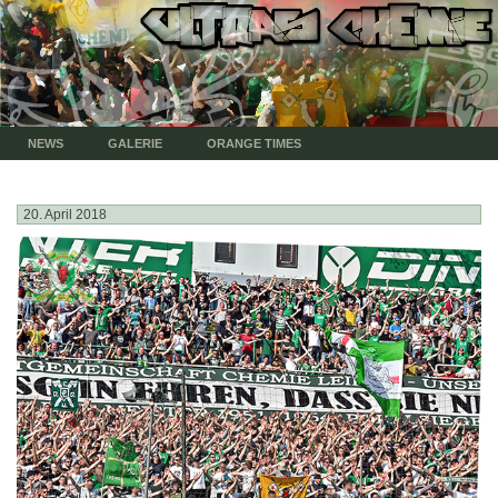
NEWS
GALERIE
ORANGE TIMES
20. April 2018