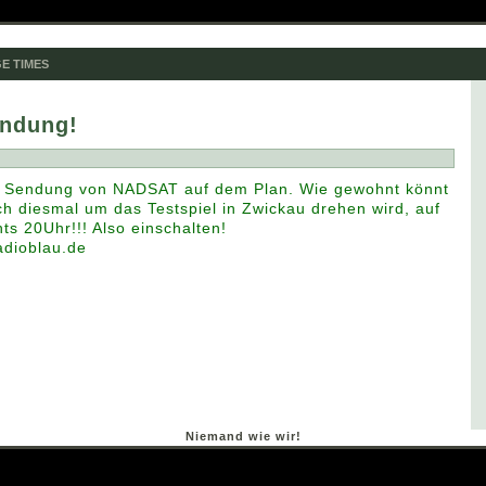
E TIMES
ndung!
te Sendung von NADSAT auf dem Plan. Wie gewohnt könnt
ich diesmal um das Testspiel in Zwickau drehen wird, auf
ts 20Uhr!!! Also einschalten!
adioblau.de
Niemand wie wir!