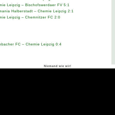
mie Leipzig – Bischofswerdaer FV 5:1
mania Halberstadt – Chemie Leipzig 2:1
mie Leipzig – Chemnitzer FC 2:0
nbacher FC – Chemie Leipzig 0:4
Niemand wie wir!