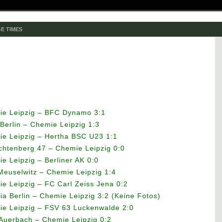
E TIMES
mie Leipzig – BFC Dynamo 3:1
Berlin – Chemie Leipzig 1:3
ie Leipzig – Hertha BSC U23 1:1
ichtenberg 47 – Chemie Leipzig 0:0
e Leipzig – Berliner AK 0:0
Meuselwitz – Chemie Leipzig 1:4
ie Leipzig – FC Carl Zeiss Jena 0:2
ria Berlin – Chemie Leipzig 3:2 (Keine Fotos)
ie Leipzig – FSV 63 Luckenwalde 2:0
 Auerbach – Chemie Leipzig 0:2